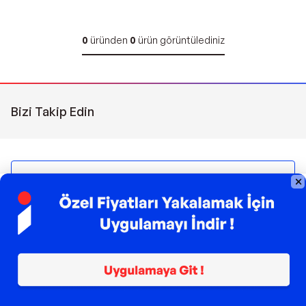
0
üründen
0
ürün görüntülediniz
Bizi Takip Edin
Sipariş Takibi
Çağrı Merkezi
(0850) 266 0606
Pazartesi - Pazar | 09:00 - 21:00