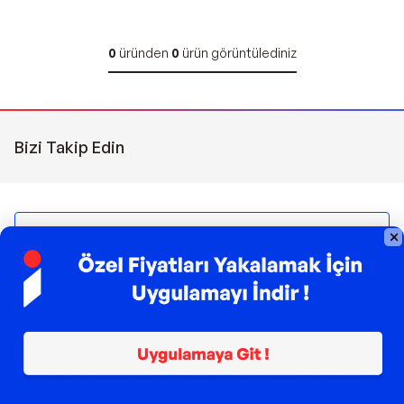
0
üründen
0
ürün görüntülediniz
Bizi Takip Edin
Sipariş Takibi
Çağrı Merkezi
(0850) 266 0606
Pazartesi - Pazar | 09:00 - 21:00