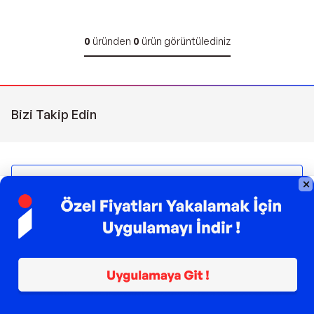
0
üründen
0
ürün görüntülediniz
Bizi Takip Edin
Sipariş Takibi
Çağrı Merkezi
(0850) 266 0606
Pazartesi - Pazar | 09:00 - 21:00