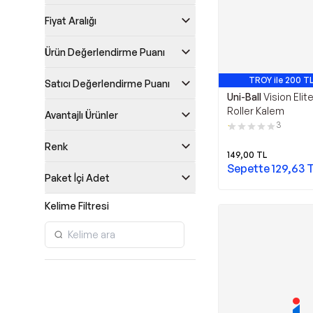
Fiyat Aralığı
Ürün Değerlendirme Puanı
TROY ile 200 TL
Satıcı Değerlendirme Puanı
Uni-Ball
Vision Elit
Roller Kalem
Avantajlı Ürünler
3
Renk
149,00
TL
Sepette
129,63
T
Paket İçi Adet
Kelime Filtresi