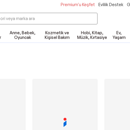
Premium'u Keşfet
Evlilik Destek
G
Anne, Bebek,
Kozmetik ve
Hobi, Kitap,
Ev,
r
Oyuncak
Kişisel Bakım
Müzik, Kırtasiye
Yaşam