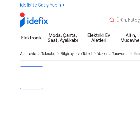
idefix’te Satış Yapın
Moda, Çanta,
Elektrikli Ev
Altın,
Elektronik
Saat, Ayakkabı
Aletleri
Mücevhe
Ana sayfa
Teknoloji
Bilgisayar ve Tablet
Yazıcı
Tarayıcılar
Sca