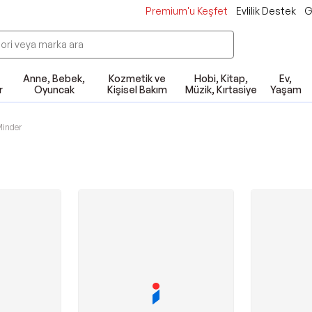
Premium'u Keşfet
Evlilik Destek
G
Anne, Bebek,
Kozmetik ve
Hobi, Kitap,
Ev,
r
Oyuncak
Kişisel Bakım
Müzik, Kırtasiye
Yaşam
Minder