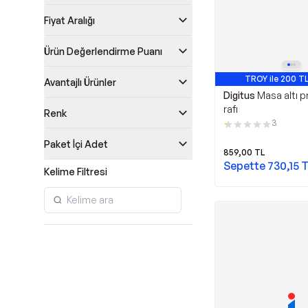
Fiyat Aralığı
Ürün Değerlendirme Puanı
TROY ile 200 TL
Avantajlı Ürünler
Digitus
Masa altı p
rafı
Renk
3
Paket İçi Adet
859,00
TL
Sepette
730,15
T
Kelime Filtresi