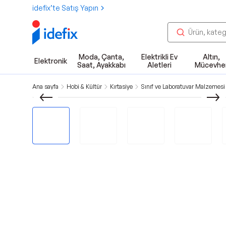
idefix’te Satış Yapın
Moda, Çanta,
Elektrikli Ev
Altın,
Elektronik
Saat, Ayakkabı
Aletleri
Mücevhe
Ana sayfa
Hobi & Kültür
Kırtasiye
Sınıf ve Laboratuvar Malzemesi