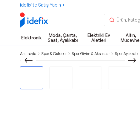
idefix’te Satış Yapın
Moda, Çanta,
Elektrikli Ev
Altın,
Elektronik
Saat, Ayakkabı
Aletleri
Mücevhe
Ana sayfa
Spor & Outdoor
Spor Giyim & Aksesuar
Spor Ayakkabı