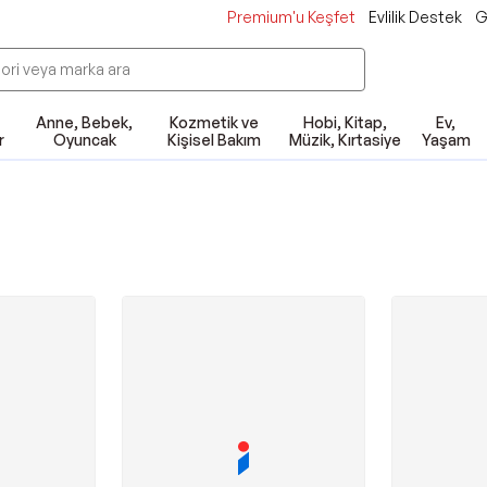
Premium'u Keşfet
Evlilik Destek
G
Anne, Bebek,
Kozmetik ve
Hobi, Kitap,
Ev,
r
Oyuncak
Kişisel Bakım
Müzik, Kırtasiye
Yaşam