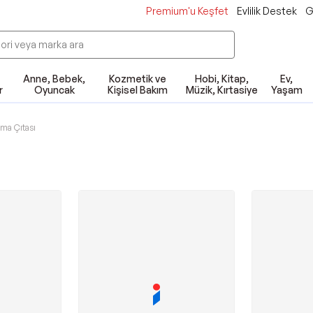
Premium'u Keşfet
Evlilik Destek
G
Anne, Bebek,
Kozmetik ve
Hobi, Kitap,
Ev,
r
Oyuncak
Kişisel Bakım
Müzik, Kırtasiye
Yaşam
uma Çıtası