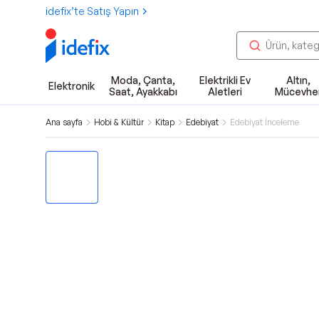
idefix’te Satış Yapın
Moda, Çanta,
Elektrikli Ev
Altın,
Elektronik
Saat, Ayakkabı
Aletleri
Mücevhe
Ana sayfa
Hobi & Kültür
Kitap
Edebiyat
Edebiyat İnceleme