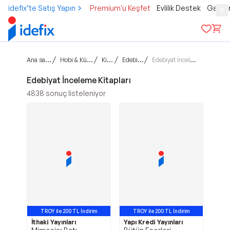
idefix’te Satış Yapın
Premium'u Keşfet
Evlilik Destek
Gamer
Ana sayfa
/
/
/
/
Hobi & Kültür
Kitap
Edebiyat
Edebiyat İnceleme
Edebiyat İnceleme Kitapları
4838
sonuç listeleniyor
TROY ile 200 TL İndirim
TROY ile 200 TL İndirim
İthaki Yayınları
Yapı Kredi Yayınları