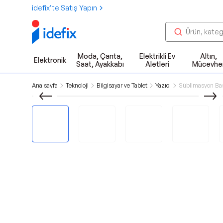
idefix’te Satış Yapın
Moda, Çanta,
Elektrikli Ev
Altın,
Elektronik
Saat, Ayakkabı
Aletleri
Mücevhe
Ana sayfa
Teknoloji
Bilgisayar ve Tablet
Yazıcı
Süblimasyon Bask