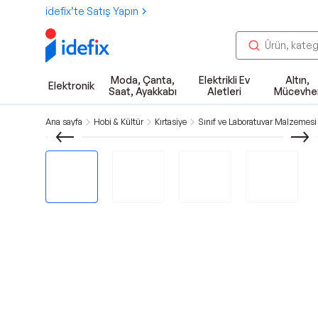
idefix’te Satış Yapın
Moda, Çanta,
Elektrikli Ev
Altın,
Elektronik
Saat, Ayakkabı
Aletleri
Mücevhe
Ana sayfa
Hobi & Kültür
Kırtasiye
Sınıf ve Laboratuvar Malzemesi