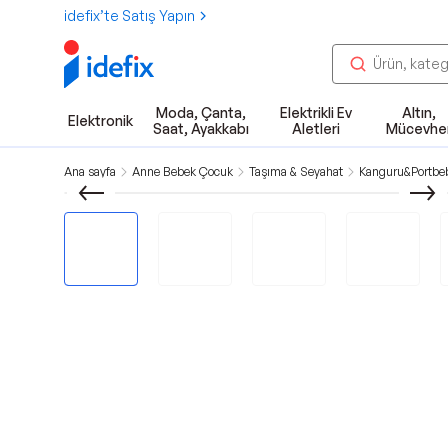
idefix’te Satış Yapın
Moda, Çanta,
Elektrikli Ev
Altın,
Elektronik
Saat, Ayakkabı
Aletleri
Mücevhe
Ana sayfa
Anne Bebek Çocuk
Taşıma & Seyahat
Kanguru&Portbe