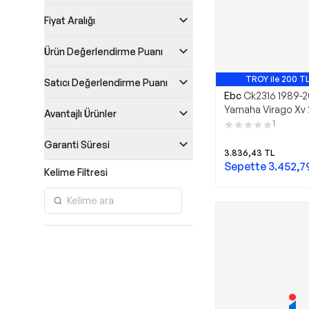
Fiyat Aralığı
Ürün Değerlendirme Puanı
TROY ile 200 TL
Satıcı Değerlendirme Puanı
Ebc
Ck2316 1989-
Yamaha Virago Xv
Avantajlı Ürünler
Debriyaj Balatası
1
Garanti Süresi
3.836,43
TL
Sepette
3.452,7
Kelime Filtresi