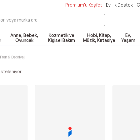
Premium'u Keşfet
Evlilik Destek
G
Anne, Bebek,
Kozmetik ve
Hobi, Kitap,
Ev,
r
Oyuncak
Kişisel Bakım
Müzik, Kırtasiye
Yaşam
Fren & Debriyaj
isteleniyor