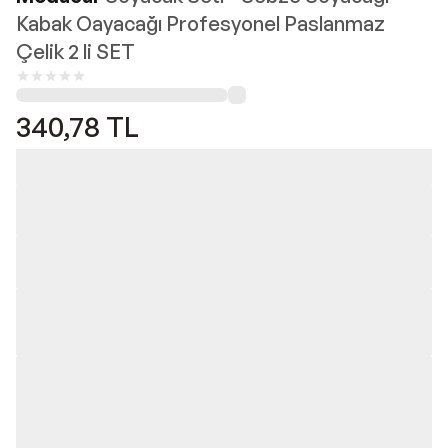
Kabak Oayacağı Profesyonel Paslanmaz
Çelik 2 li SET
340,78
TL