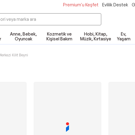
Premium'u Keşfet
Evlilik Destek
G
Anne, Bebek,
Kozmetik ve
Hobi, Kitap,
Ev,
r
Oyuncak
Kişisel Bakım
Müzik, Kırtasiye
Yaşam
erkezi Kilit Beyni