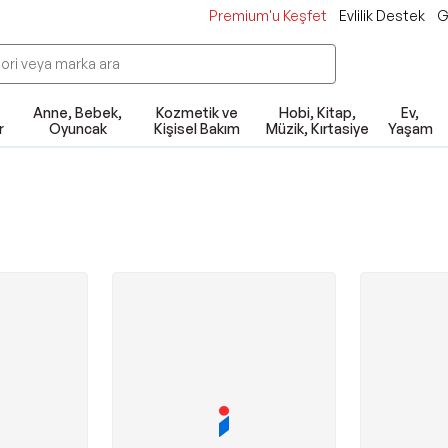
Premium'u Keşfet
Evlilik Destek
G
Anne, Bebek,
Kozmetik ve
Hobi, Kitap,
Ev,
r
Oyuncak
Kişisel Bakım
Müzik, Kırtasiye
Yaşam