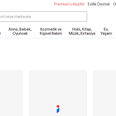
Premium'u Keşfet
Evlilik Destek
G
Anne, Bebek,
Kozmetik ve
Hobi, Kitap,
Ev,
r
Oyuncak
Kişisel Bakım
Müzik, Kırtasiye
Yaşam