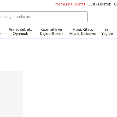
Premium'u Keşfet
Evlilik Destek
G
Anne, Bebek,
Kozmetik ve
Hobi, Kitap,
Ev,
r
Oyuncak
Kişisel Bakım
Müzik, Kırtasiye
Yaşam