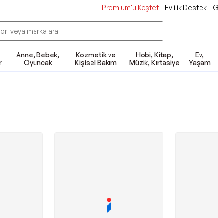
Premium'u Keşfet
Evlilik Destek
G
Anne, Bebek,
Kozmetik ve
Hobi, Kitap,
Ev,
r
Oyuncak
Kişisel Bakım
Müzik, Kırtasiye
Yaşam