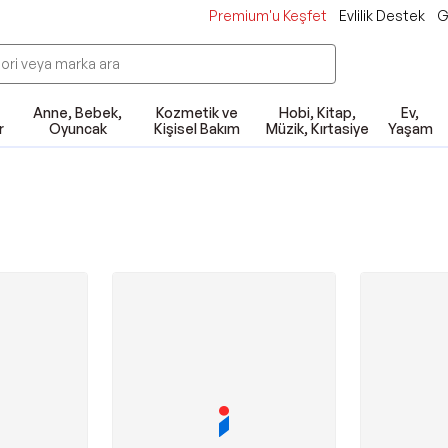
Premium'u Keşfet
Evlilik Destek
G
Anne, Bebek,
Kozmetik ve
Hobi, Kitap,
Ev,
r
Oyuncak
Kişisel Bakım
Müzik, Kırtasiye
Yaşam