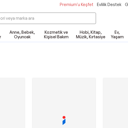
Premium'u Keşfet
Evlilik Destek
G
Anne, Bebek,
Kozmetik ve
Hobi, Kitap,
Ev,
r
Oyuncak
Kişisel Bakım
Müzik, Kırtasiye
Yaşam