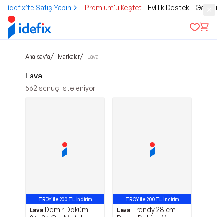
idefix’te Satış Yapın
Premium'u Keşfet
Evlilik Destek
Gamer
/
/
Ana sayfa
Markalar
Lava
Lava
562
sonuç listeleniyor
TROY ile 200 TL İndirim
TROY ile 200 TL İndirim
Demir Döküm
Trendy 28 cm
Lava
Lava