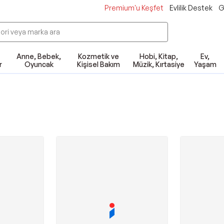
Premium'u Keşfet
Evlilik Destek
G
Anne, Bebek,
Kozmetik ve
Hobi, Kitap,
Ev,
r
Oyuncak
Kişisel Bakım
Müzik, Kırtasiye
Yaşam