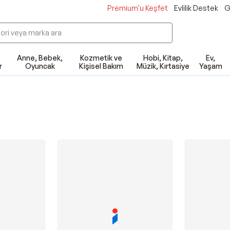
Premium'u Keşfet
Evlilik Destek
G
Anne, Bebek,
Kozmetik ve
Hobi, Kitap,
Ev,
r
Oyuncak
Kişisel Bakım
Müzik, Kırtasiye
Yaşam