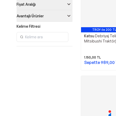
Fiyat Aralığı
Avantajlı Ürünler
Kelime Filtresi
TROY ile 200 TL
Katsu
Debriyaj Tel
Mitsibushi Traktör
1.150,00
TL
Sepette
989,00