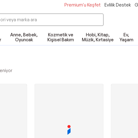
Premium'u Keşfet
Evlilik Destek
G
Anne, Bebek,
Kozmetik ve
Hobi, Kitap,
Ev,
r
Oyuncak
Kişisel Bakım
Müzik, Kırtasiye
Yaşam
eniyor