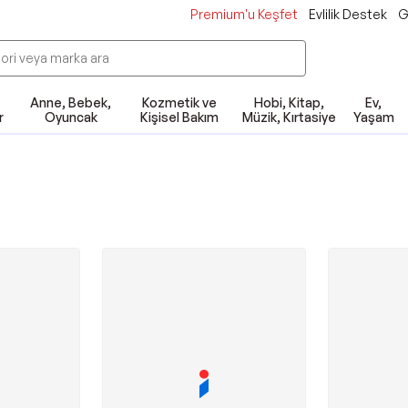
Premium'u Keşfet
Evlilik Destek
G
Anne, Bebek,
Kozmetik ve
Hobi, Kitap,
Ev,
r
Oyuncak
Kişisel Bakım
Müzik, Kırtasiye
Yaşam