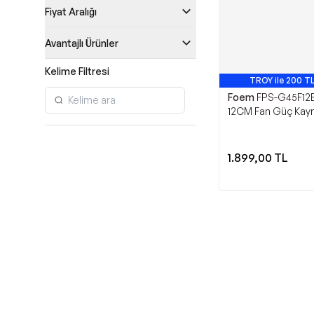
Fiyat Aralığı
Avantajlı Ürünler
Kelime Filtresi
TROY ile 200 TL
Foem
FPS-G45F12
12CM Fan Güç Kay
1.899,00
TL