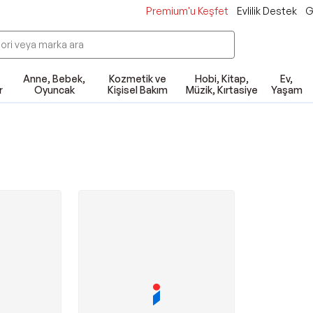
Premium'u Keşfet
Evlilik Destek
G
Anne, Bebek,
Kozmetik ve
Hobi, Kitap,
Ev,
r
Oyuncak
Kişisel Bakım
Müzik, Kırtasiye
Yaşam