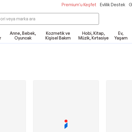
Premium'u Keşfet
Evlilik Destek
G
Anne, Bebek,
Kozmetik ve
Hobi, Kitap,
Ev,
r
Oyuncak
Kişisel Bakım
Müzik, Kırtasiye
Yaşam