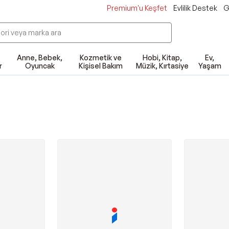
Premium'u Keşfet
Evlilik Destek
G
Anne, Bebek,
Kozmetik ve
Hobi, Kitap,
Ev,
r
Oyuncak
Kişisel Bakım
Müzik, Kırtasiye
Yaşam