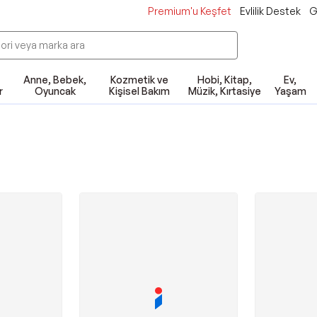
Premium'u Keşfet
Evlilik Destek
G
Anne, Bebek,
Kozmetik ve
Hobi, Kitap,
Ev,
r
Oyuncak
Kişisel Bakım
Müzik, Kırtasiye
Yaşam