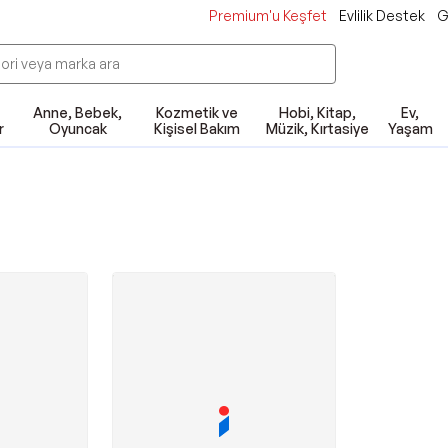
Premium'u Keşfet
Evlilik Destek
G
Anne, Bebek,
Kozmetik ve
Hobi, Kitap,
Ev,
r
Oyuncak
Kişisel Bakım
Müzik, Kırtasiye
Yaşam