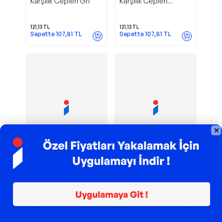
Karşılık Cepleri Gri
Karşılık Cepleri
Kahverengi
121,13
TL
121,13
TL
Sepette
107,81
TL
Sepette
107,81
TL
TROY ile 200 TL İndirim
TROY ile 200 TL İndirim
0100 Kilit
0100 Kilit
Albatur
Albatur
Karşılık Cebleri Siyah
Karşılık Cepleri Beyaz
121,13
TL
121,13
TL
Sepette
107,81
TL
Sepette
107,81
TL