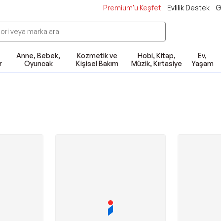
Premium'u Keşfet
Evlilik Destek
G
Anne, Bebek,
Kozmetik ve
Hobi, Kitap,
Ev,
r
Oyuncak
Kişisel Bakım
Müzik, Kırtasiye
Yaşam