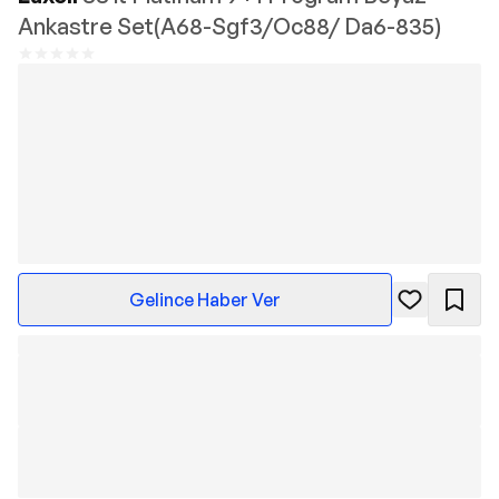
Ankastre Set(A68-Sgf3/Oc88/ Da6-835)
Gelince Haber Ver