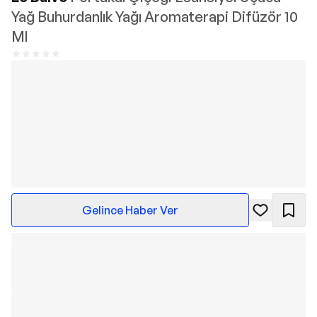
Yağ Buhurdanlık Yağı Aromaterapi Difüzör 10
Ml
Gelince Haber Ver