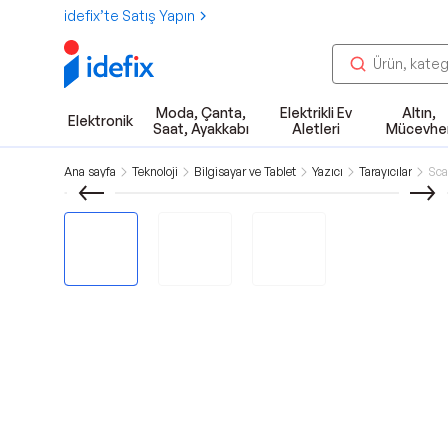
idefix’te Satış Yapın
Moda, Çanta,
Elektrikli Ev
Altın,
Elektronik
Saat, Ayakkabı
Aletleri
Mücevhe
Ana sayfa
Teknoloji
Bilgisayar ve Tablet
Yazıcı
Tarayıcılar
Sca