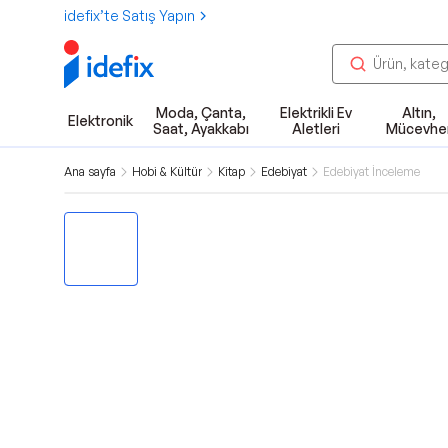
idefix’te Satış Yapın
Moda, Çanta,
Elektrikli Ev
Altın,
Elektronik
Saat, Ayakkabı
Aletleri
Mücevhe
Ana sayfa
Hobi & Kültür
Kitap
Edebiyat
Edebiyat İnceleme