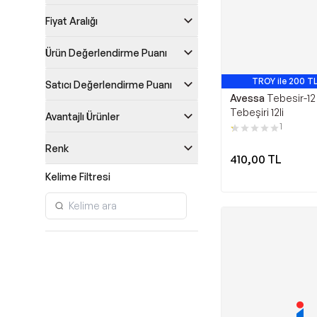
Fiyat Aralığı
Ürün Değerlendirme Puanı
TROY ile 200 TL
Satıcı Değerlendirme Puanı
Avessa
Tebesir-12
Tebeşiri 12li
Avantajlı Ürünler
1
Renk
410,00
TL
Kelime Filtresi