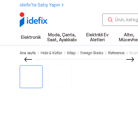
idefix’te Satış Yapın
Moda, Çanta,
Elektrikli Ev
Altın,
Elektronik
Saat, Ayakkabı
Aletleri
Mücevhe
Ana sayfa
Hobi & Kültür
Kitap
Foreign Books
Reference
Busi