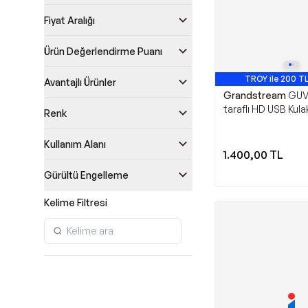
Fiyat Aralığı
Ürün Değerlendirme Puanı
TROY ile 200 TL
Avantajlı Ürünler
Grandstream
GUV
taraflı HD USB Kulak
Renk
Kullanım Alanı
1.400,00
TL
Gürültü Engelleme
Kelime Filtresi