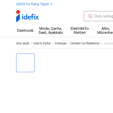
idefix’te Satış Yapın
Moda, Çanta,
Elektrikli Ev
Altın,
Elektronik
Saat, Ayakkabı
Aletleri
Mücevhe
Ana sayfa
Hobi & Kültür
Kırtasiye
Gönderi ve Paketleme
Ambala