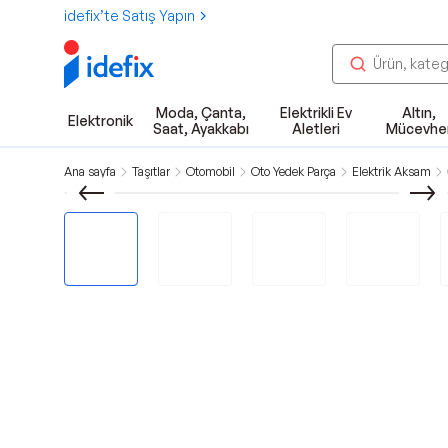
idefix’te Satış Yapın
Moda, Çanta,
Elektrikli Ev
Altın,
Elektronik
Saat, Ayakkabı
Aletleri
Mücevhe
Ana sayfa
Taşıtlar
Otomobil
Oto Yedek Parça
Elektrik Aksam