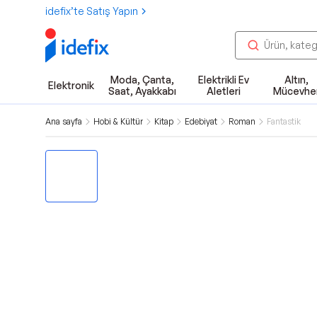
idefix’te Satış Yapın
Moda, Çanta,
Elektrikli Ev
Altın,
Elektronik
Saat, Ayakkabı
Aletleri
Mücevhe
Ana sayfa
Hobi & Kültür
Kitap
Edebiyat
Roman
Fantastik