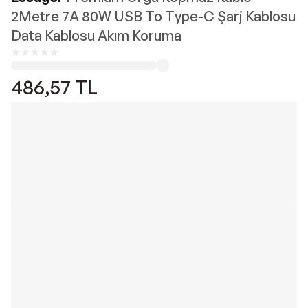
2Metre 7A 80W USB To Type-C Şarj Kablosu
Data Kablosu Akım Koruma
486,57
TL