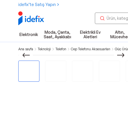
idefix’te Satış Yapın
Moda, Çanta,
Elektrikli Ev
Altın,
Elektronik
Saat, Ayakkabı
Aletleri
Mücevhe
Ana sayfa
Teknoloji
Telefon
Cep Telefonu Aksesuarları
Güç Ürün