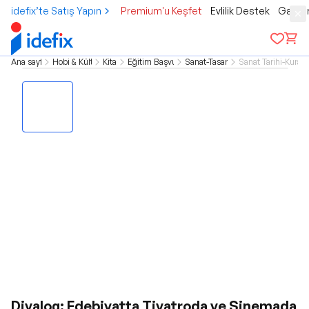
idefix’te Satış Yapın
Premium'u Keşfet
Evlilik Destek
Gamer
Ana sayfa
Hobi & Kültür
Kitap
Eğitim Başvuru
Sanat-Tasarım
Sanat Tarihi-Kuram
Diyalog: Edebiyatta Tiyatroda ve Sinemada